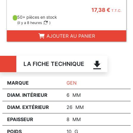
17,38 €
T.T.C.
50+ pièces en stock
(
il y a 8 heures
)
AJOUTER AU PANIER
LA FICHE TECHNIQUE
MARQUE
GEN
DIAM. INTÉRIEUR
6 MM
DIAM. EXTÉRIEUR
26 MM
EPAISSEUR
8 MM
POIDS
10 G