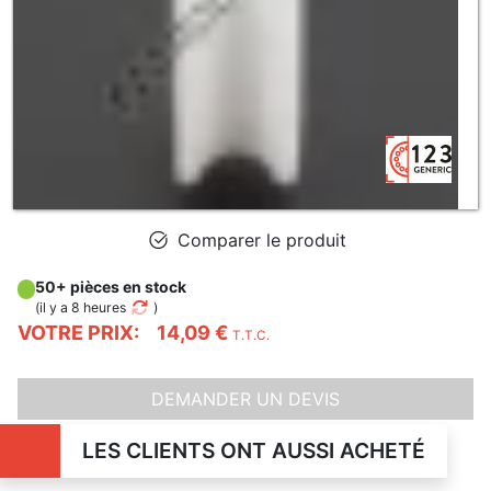
Comparer le produit
50+ pièces en stock
(
il y a 8 heures
)
VOTRE PRIX:
14,09 €
T.T.C.
DEMANDER UN DEVIS
LES CLIENTS ONT AUSSI ACHETÉ