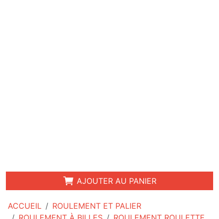
AJOUTER AU PANIER
ACCUEIL
ROULEMENT ET PALIER
ROULEMENT À BILLES
ROULEMENT ROULETTE