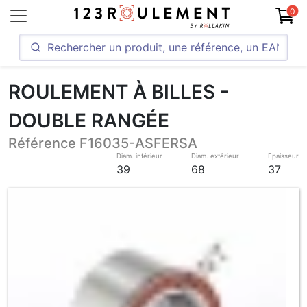
0
ROULEMENT À BILLES -
DOUBLE RANGÉE
Référence F16035-ASFERSA
Diam. intérieur
Diam. extérieur
Epaisseur
39
68
37