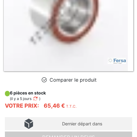
Comparer le produit
6 pièces en stock
(
il y a 5 jours
)
VOTRE PRIX:
65,46 €
T.T.C.
Dernier départ dans