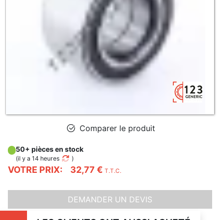
Comparer le produit
50+ pièces en stock
(
il y a 14 heures
)
VOTRE PRIX:
32,77 €
T.T.C.
DEMANDER UN DEVIS