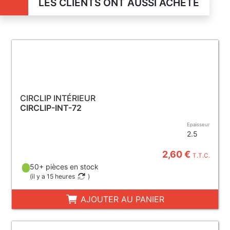
LES CLIENTS ONT AUSSI ACHETÉ
CIRCLIP INTÉRIEUR
CIRCLIP-INT-72
Epaisseur
2.5
2,60 €
T.T.C.
50+ pièces en stock
(
il y a 15 heures
)
AJOUTER AU PANIER