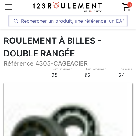
0
ROULEMENT À BILLES -
DOUBLE RANGÉE
Référence 4305-CAGEACIER
Diam. intérieur
Diam. extérieur
Epaisseur
25
62
24