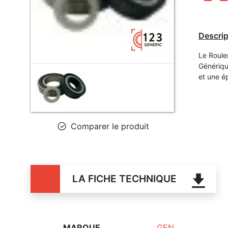
Descrip
Le Roule
Génériqu
et une é
Comparer le produit
LA FICHE TECHNIQUE
MARQUE
GEN