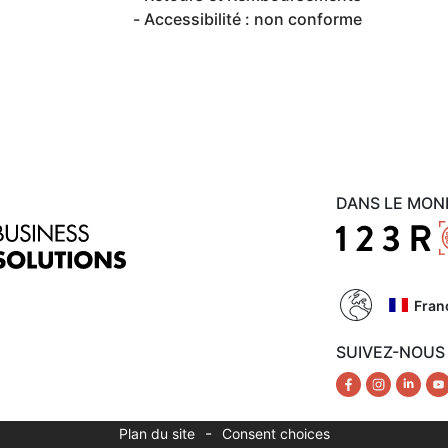
Accessibilité : non conforme
DANS LE MON
Fran
SUIVEZ-NOUS
-
Plan du site
Consent choices