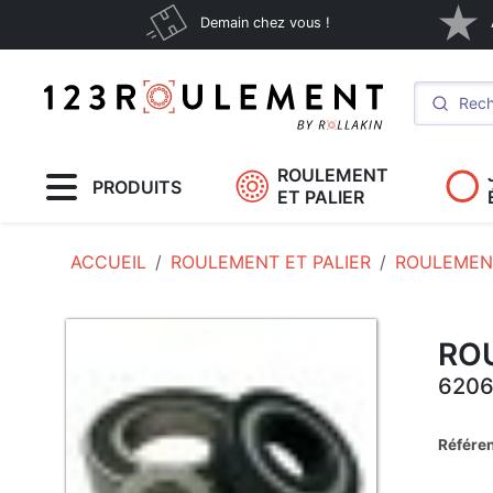
Demain chez vous !
ROULEMENT
PRODUITS
ET PALIER
ACCUEIL
ROULEMENT ET PALIER
ROULEMENT
RO
6206
Référe