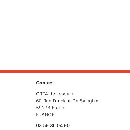
Contact
CRT4 de Lesquin
60 Rue Du Haut De Sainghin
59273 Fretin
FRANCE
03 59 36 04 90