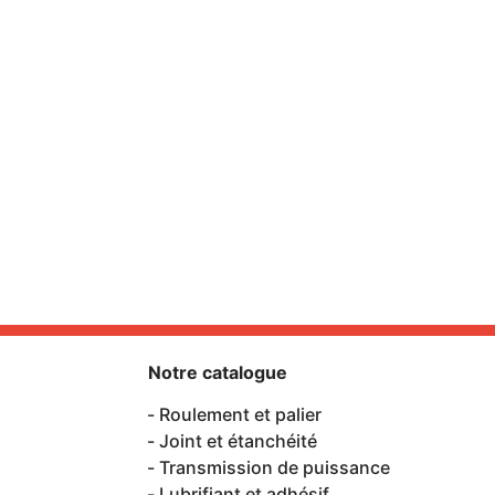
Notre catalogue
Roulement et palier
Joint et étanchéité
Transmission de puissance
Lubrifiant et adhésif