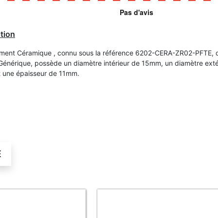
tion
ment Céramique , connu sous la référence 6202-CERA-ZR02-PFTE, d
énérique, possède un diamètre intérieur de 15mm, un diamètre exté
 une épaisseur de 11mm.
É