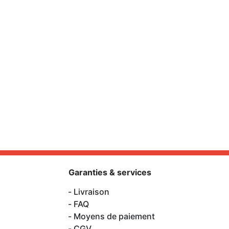
Garanties & services
Livraison
FAQ
Moyens de paiement
CGV