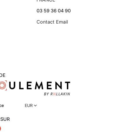
03 59 36 04 90
Contact Email
DE
ce
EUR
 SUR