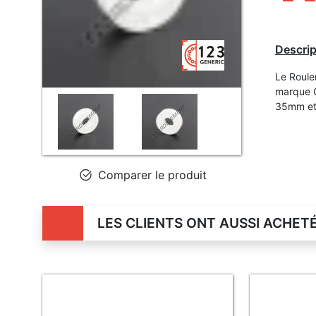
Descrip
Le Roule
marque G
35mm et
Comparer le produit
LES CLIENTS ONT AUSSI ACHET