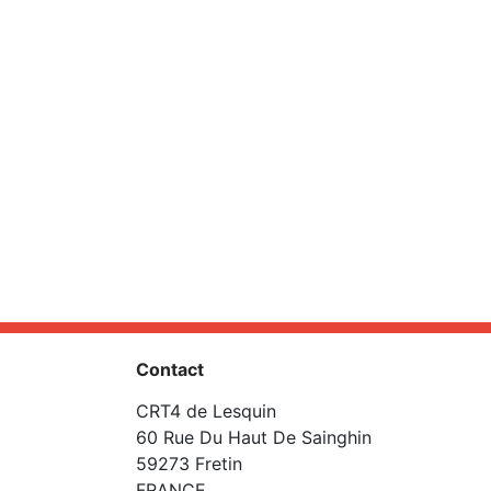
Contact
CRT4 de Lesquin
60 Rue Du Haut De Sainghin
59273 Fretin
FRANCE