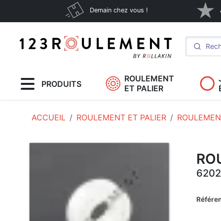
Demain chez vous !
ROULEMENT
PRODUITS
ET PALIER
ACCUEIL
ROULEMENT ET PALIER
ROULEMENT
RO
6202
Référe