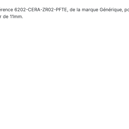
férence 6202-CERA-ZR02-PFTE, de la marque Générique, po
r de 11mm.