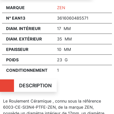
MARQUE
ZEN
N° EAN13
3616060485571
DIAM. INTÉRIEUR
17 MM
DIAM. EXTÉRIEUR
35 MM
EPAISSEUR
10 MM
POIDS
23 G
CONDITIONNEMENT
1
DESCRIPTION
Le Roulement Céramique , connu sous la référence
6003-CE-SI3N4-PTFE-ZEN, de la marque ZEN,
possède un diamètre intérieur de 17mm, un diamètre