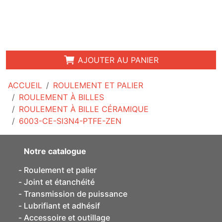
AJOUTER AU PANIER
ACCUEIL
ROULEMENT ET PALIER
ROULEMENT À BILLES
ROULEMENT À BILLE CÉRAMIQUE
6003-CE-SI3N4-PTFE-ZEN
Notre catalogue
Roulement et palier
Joint et étanchéité
Transmission de puissance
Lubrifiant et adhésif
Accessoire et outillage