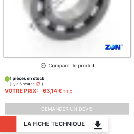
Comparer le produit
1 pièces en stock
(
il y a 6 heures
)
VOTRE PRIX:
63,14 €
T.T.C.
DEMANDER UN DEVIS
LA FICHE TECHNIQUE