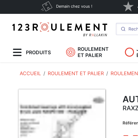
Demain chez vous !
ROULEMENT
PRODUITS
ET PALIER
ACCUEIL
ROULEMENT ET PALIER
ROULEMEN
AU
RAX
Référe