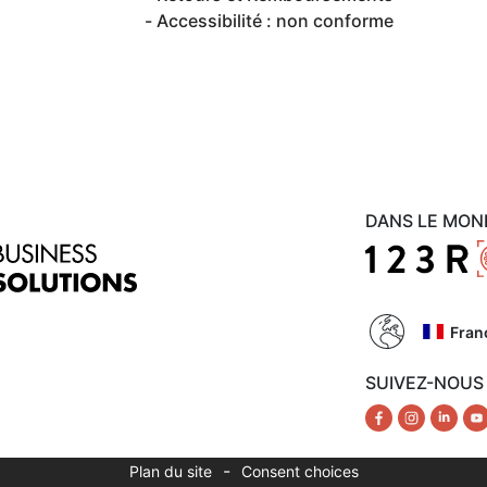
Accessibilité : non conforme
DANS LE MON
Fran
SUIVEZ-NOUS
-
Plan du site
Consent choices