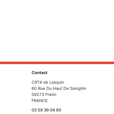
Contact
CRT4 de Lesquin
60 Rue Du Haut De Sainghin
59273 Fretin
FRANCE
03 59 36 04 90