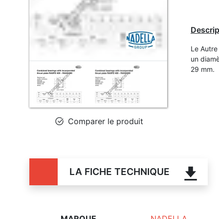
Descrip
Le Autr
un diamè
29 mm.
Comparer le produit
LA FICHE TECHNIQUE
MARQUE
NADELLA