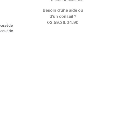
Besoin d'une aide ou
d'un conseil ?
03.59.36.04.90
possède
sseur de