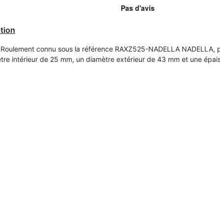
tion
e Roulement connu sous la référence RAXZ525-NADELLA NADELLA, 
tre intérieur de 25 mm, un diamètre extérieur de 43 mm et une épai