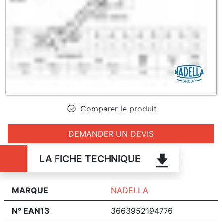
Comparer le produit
DEMANDER UN DEVIS
LA FICHE TECHNIQUE
MARQUE
NADELLA
N° EAN13
3663952194776