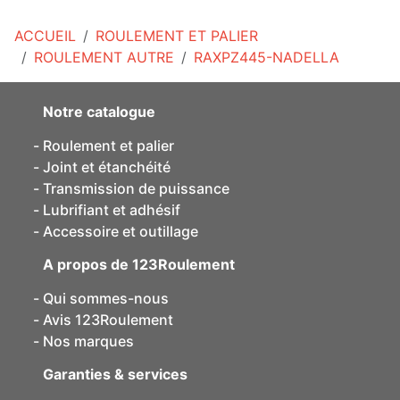
ACCUEIL
ROULEMENT ET PALIER
ROULEMENT AUTRE
RAXPZ445-NADELLA
Notre catalogue
Roulement et palier
Joint et étanchéité
Transmission de puissance
Lubrifiant et adhésif
Accessoire et outillage
A propos de 123Roulement
Qui sommes-nous
Avis 123Roulement
Nos marques
Garanties & services