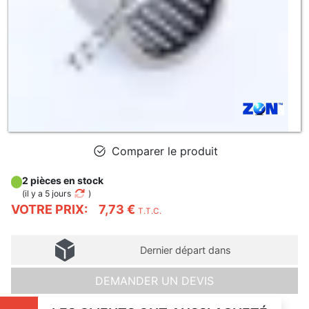
Comparer le produit
2 pièces en stock
(
il y a 5 jours
)
VOTRE PRIX:
7,73 €
T.T.C.
Dernier départ dans
DEMANDER UN DEVIS