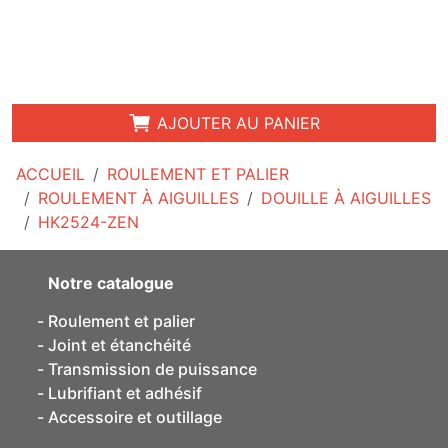
AJOUTER AU PANIER
ACCUEIL
ROULEMENT ET PALIER
ROULEMENT À AIGUILLES
DOUILLE À AIGUILLES
HK2524-ZEN
Notre catalogue
Roulement et palier
Joint et étanchéité
Transmission de puissance
Lubrifiant et adhésif
Accessoire et outillage