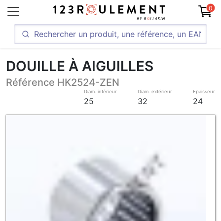
0
DOUILLE À AIGUILLES
Référence HK2524-ZEN
Diam. intérieur
Diam. extérieur
Epaisseur
25
32
24