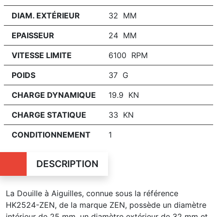
DIAM. EXTÉRIEUR
32 MM
EPAISSEUR
24 MM
VITESSE LIMITE
6100 RPM
POIDS
37 G
CHARGE DYNAMIQUE
19.9 KN
CHARGE STATIQUE
33 KN
CONDITIONNEMENT
1
DESCRIPTION
La Douille à Aiguilles, connue sous la référence
HK2524-ZEN, de la marque ZEN, possède un diamètre
intérieur de 25 mm, un diamètre extérieur de 32 mm et