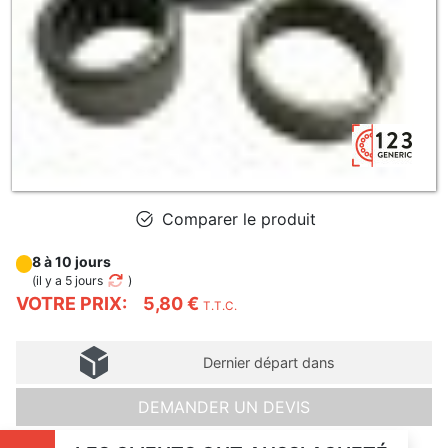
Comparer le produit
8 à 10 jours
(
il y a 5 jours
)
VOTRE PRIX:
5,80 €
T.T.C.
Dernier départ dans
DEMANDER UN DEVIS