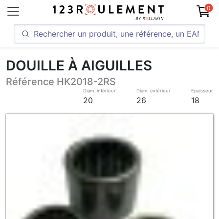
0
DOUILLE À AIGUILLES
Référence HK2018-2RS
Diam. intérieur
Diam. extérieur
Epaisseur
20
26
18