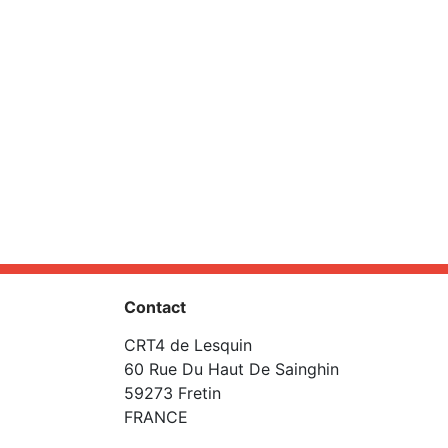
Contact
CRT4 de Lesquin
60 Rue Du Haut De Sainghin
59273 Fretin
FRANCE