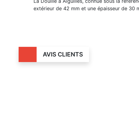
La Douille à Aiguilles, connue sous la réfé
extérieur de 42 mm et une épaisseur de 30 
AVIS CLIENTS