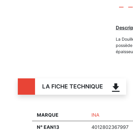
Descrip
La Douil
possède 
épaisse
LA FICHE TECHNIQUE
MARQUE
INA
N° EAN13
4012802367997