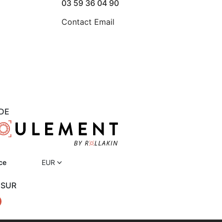
03 59 36 04 90
Contact Email
DE
ce
EUR
 SUR