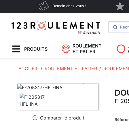
Demain chez vous !
ROULEMENT
PRODUITS
ET PALIER
ACCUEIL
ROULEMENT ET PALIER
ROULEMENT
DOU
F-20
Comparer le produit
Référe