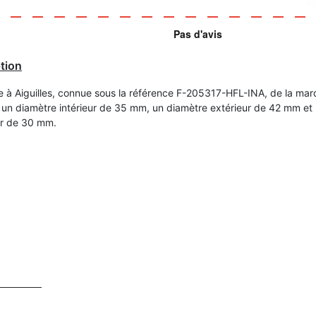
tion
le à Aiguilles, connue sous la référence F-205317-HFL-INA, de la mar
un diamètre intérieur de 35 mm, un diamètre extérieur de 42 mm et
ur de 30 mm.