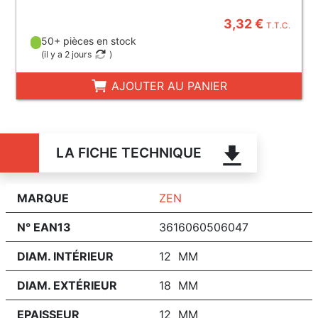
3,32 €
T.T.C.
50+ pièces en stock
(
il y a 2 jours
)
AJOUTER AU PANIER
LA FICHE TECHNIQUE
MARQUE
ZEN
N° EAN13
3616060506047
DIAM. INTÉRIEUR
12 MM
DIAM. EXTÉRIEUR
18 MM
EPAISSEUR
12 MM