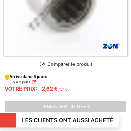
Comparer le produit
Arrive dans 5 jours
(
il y a 2 jours
)
VOTRE PRIX:
2,62 €
T.T.C.
DEMANDER UN DEVIS
LES CLIENTS ONT AUSSI ACHETÉ