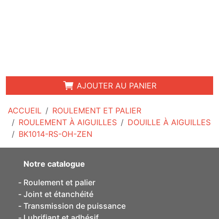
AJOUTER AU PANIER
ACCUEIL
ROULEMENT ET PALIER
ROULEMENT À AIGUILLES
DOUILLE À AIGUILLES
BK1014-RS-OH-ZEN
Notre catalogue
Roulement et palier
Joint et étanchéité
Transmission de puissance
Lubrifiant et adhésif