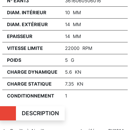
N° EAN13
3616060506016
DIAM. INTÉRIEUR
10 MM
DIAM. EXTÉRIEUR
14 MM
EPAISSEUR
14 MM
VITESSE LIMITE
22000 RPM
POIDS
5 G
CHARGE DYNAMIQUE
5.6 KN
CHARGE STATIQUE
7.35 KN
CONDITIONNEMENT
1
DESCRIPTION