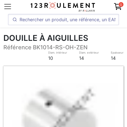
0
DOUILLE À AIGUILLES
Référence BK1014-RS-OH-ZEN
Diam. intérieur
Diam. extérieur
Epaisseur
10
14
14