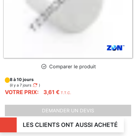
Comparer le produit
8 à 10 jours
(
il y a 7 jours
)
VOTRE PRIX:
3,61 €
T.T.C.
DEMANDER UN DEVIS
LES CLIENTS ONT AUSSI ACHETÉ