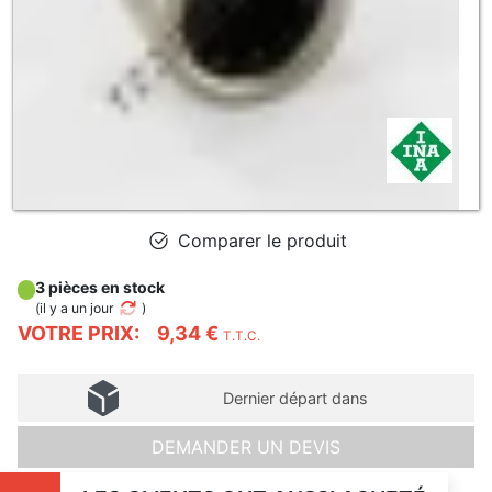
Comparer le produit
3 pièces en stock
(
il y a un jour
)
VOTRE PRIX:
9,34 €
T.T.C.
Dernier départ dans
DEMANDER UN DEVIS