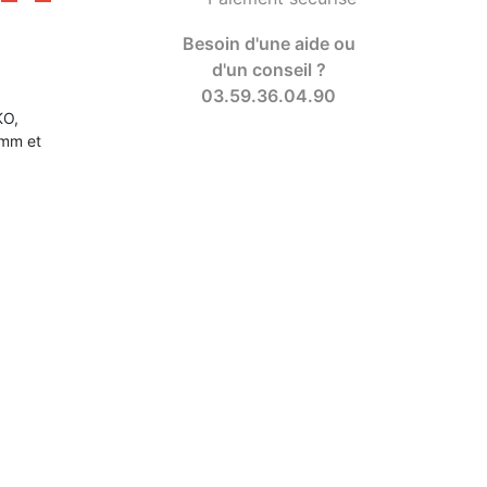
Besoin d'une aide ou
d'un conseil ?
03.59.36.04.90
KO,
 mm et