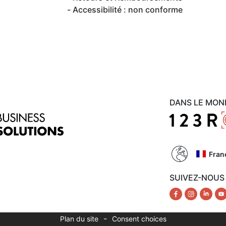
Accessibilité : non conforme
DANS LE MON
Fran
SUIVEZ-NOUS
-
Plan du site
Consent choices