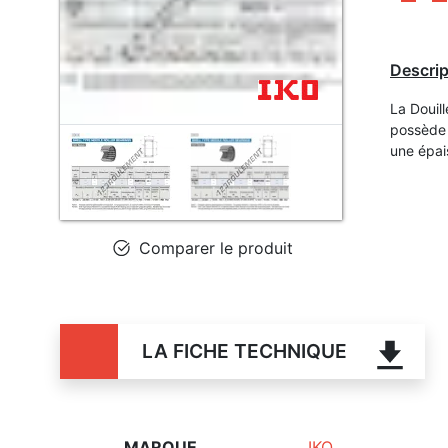
Descrip
La Douil
possède 
une épai
Comparer le produit
LA FICHE TECHNIQUE
MARQUE
IKO