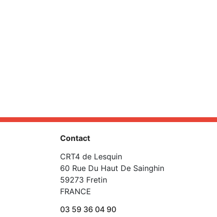
Contact
CRT4 de Lesquin
60 Rue Du Haut De Sainghin
59273 Fretin
FRANCE
03 59 36 04 90