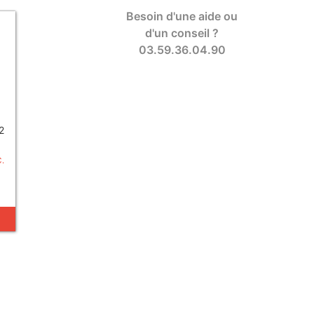
Besoin d'une aide ou
d'un conseil ?
03.59.36.04.90
2
C.