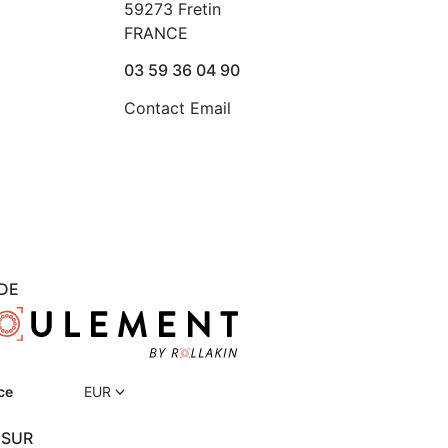
59273 Fretin
FRANCE
03 59 36 04 90
Contact Email
DE
ce
EUR
 SUR