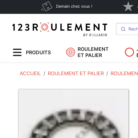
Demain chez vous !
ROULEMENT
PRODUITS
ET PALIER
ACCUEIL
ROULEMENT ET PALIER
ROULEMENT