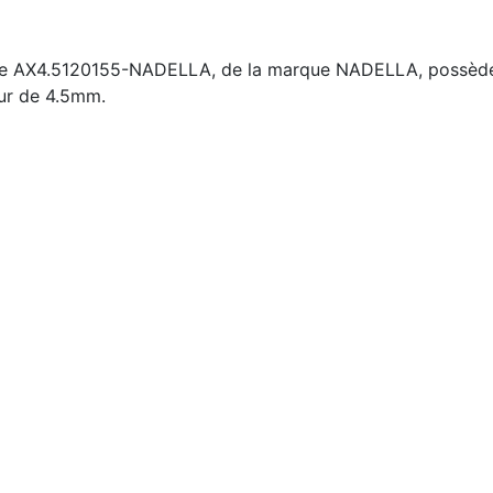
ence AX4.5120155-NADELLA, de la marque NADELLA, possède
ur de 4.5mm.