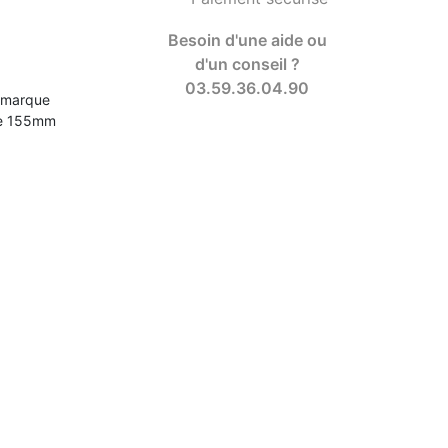
Besoin d'une aide ou
d'un conseil ?
03.59.36.04.90
a marque
de 155mm