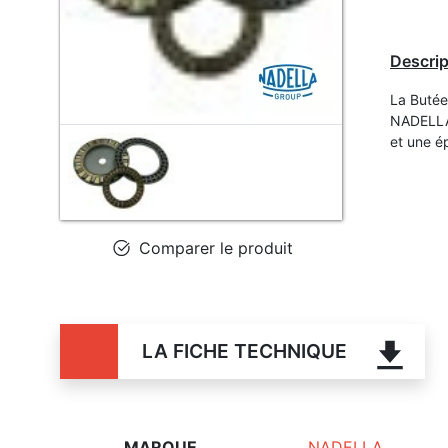
Descrip
La Butée
NADELLA,
et une é
Comparer le produit
LA FICHE TECHNIQUE
MARQUE
NADELLA