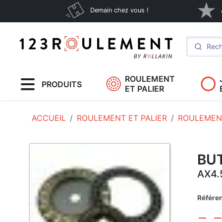
Demain chez vous !
ROULEMENT
PRODUITS
ET PALIER
ACCUEIL
ROULEMENT ET PALIER
ROULEMENT
BUT
AX4.
Référe