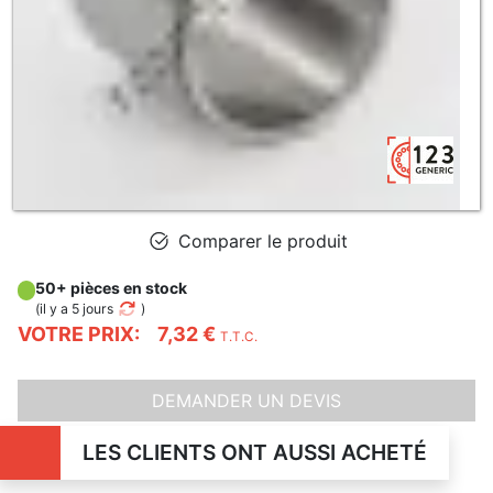
Comparer le produit
50+ pièces en stock
(
il y a 5 jours
)
VOTRE PRIX:
7,32 €
T.T.C.
DEMANDER UN DEVIS
LES CLIENTS ONT AUSSI ACHETÉ