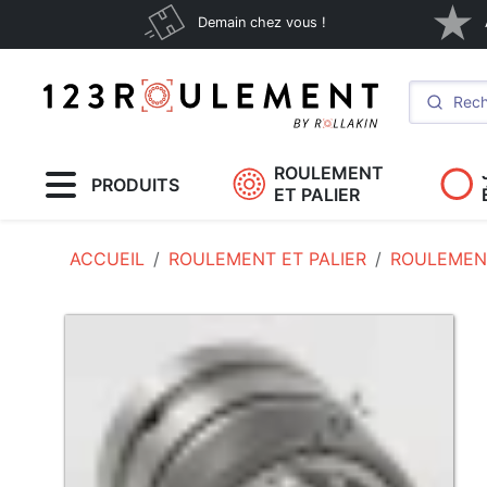
Demain chez vous !
ROULEMENT
PRODUITS
ET PALIER
ACCUEIL
ROULEMENT ET PALIER
ROULEMENT