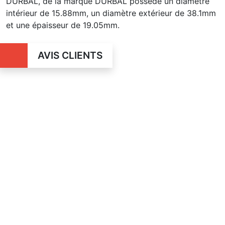
DURBAL, de la marque DURBAL possède un diamètre
intérieur de 15.88mm, un diamètre extérieur de 38.1mm
et une épaisseur de 19.05mm.
AVIS CLIENTS