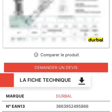
Comparer le produit
DEMANDER UN DEVIS
LA FICHE TECHNIQUE
MARQUE
DURBAL
N° EAN13
3663952495866