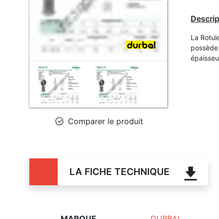
Descrip
La Rotul
possède 
épaisse
Comparer le produit
LA FICHE TECHNIQUE
MARQUE
DURBAL