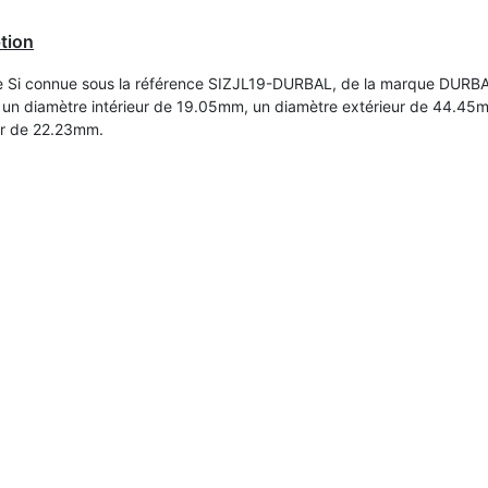
tion
e Si connue sous la référence SIZJL19-DURBAL, de la marque DURB
un diamètre intérieur de 19.05mm, un diamètre extérieur de 44.45
ur de 22.23mm.