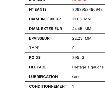
N° EAN13
3663952496948
DIAM. INTÉRIEUR
19.05 MM
DIAM. EXTÉRIEUR
44.45 MM
EPAISSEUR
22.23 MM
TYPE
SI
POIDS
295 G
FILETAGE
Filetage à gauche
LUBRIFICATION
sans
CONDITIONNEMENT
1