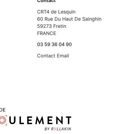
Contact
CRT4 de Lesquin
60 Rue Du Haut De Sainghin
59273 Fretin
FRANCE
03 59 36 04 90
Contact Email
DE