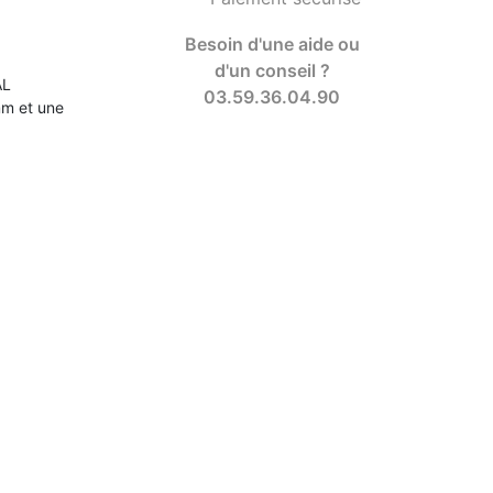
Besoin d'une aide ou
d'un conseil ?
AL
03.59.36.04.90
mm et une