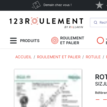
Demain chez vous !
ROULEMENT
PRODUITS
ET PALIER
ACCUEIL
ROULEMENT ET PALIER
ROTULE
ROT
SIZJ
Référe