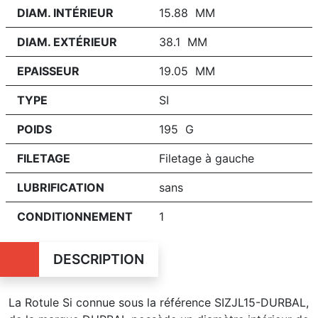
DIAM. INTÉRIEUR
15.88 MM
DIAM. EXTÉRIEUR
38.1 MM
EPAISSEUR
19.05 MM
TYPE
SI
POIDS
195 G
FILETAGE
Filetage à gauche
LUBRIFICATION
sans
CONDITIONNEMENT
1
DESCRIPTION
La Rotule Si connue sous la référence SIZJL15-DURBAL,