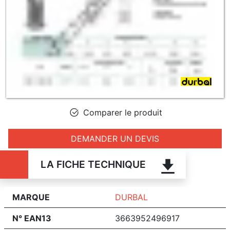
Comparer le produit
DEMANDER UN DEVIS
LA FICHE TECHNIQUE
MARQUE
DURBAL
N° EAN13
3663952496917