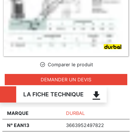
Comparer le produit
DEMANDER UN DEVIS
LA FICHE TECHNIQUE
MARQUE
DURBAL
N° EAN13
3663952497822