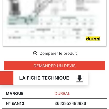
Comparer le produit
DEMANDER UN DEVIS
LA FICHE TECHNIQUE
MARQUE
DURBAL
N° EAN13
3663952496986