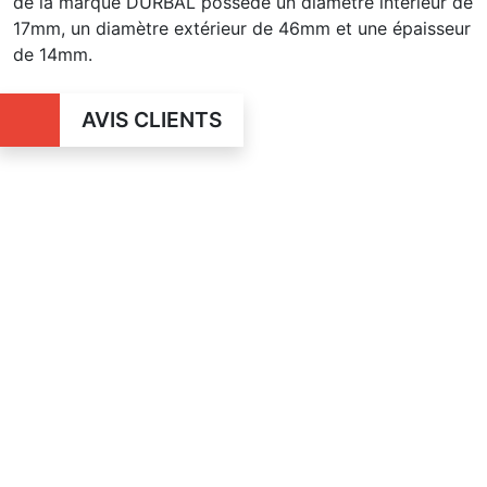
de la marque DURBAL possède un diamètre intérieur de
17mm, un diamètre extérieur de 46mm et une épaisseur
de 14mm.
AVIS CLIENTS