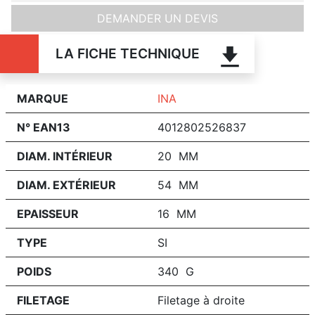
DEMANDER UN DEVIS
LA FICHE TECHNIQUE
MARQUE
INA
N° EAN13
4012802526837
DIAM. INTÉRIEUR
20 MM
DIAM. EXTÉRIEUR
54 MM
EPAISSEUR
16 MM
TYPE
SI
POIDS
340 G
FILETAGE
Filetage à droite