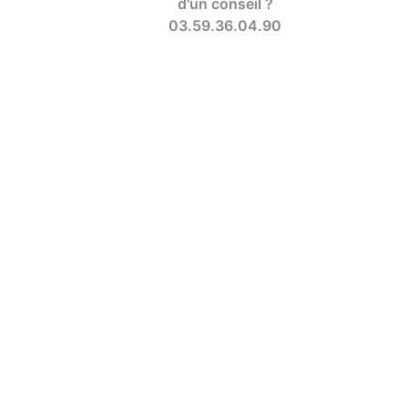
d'un conseil ?
03.59.36.04.90