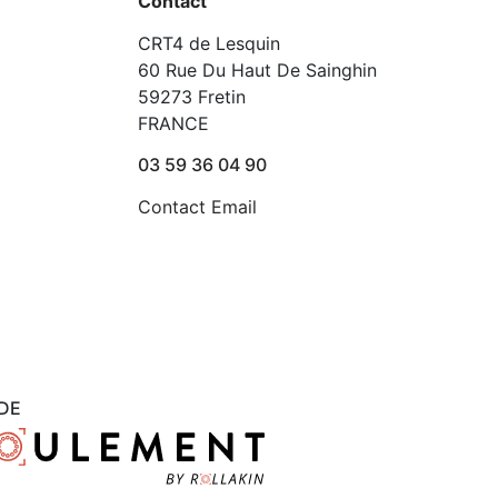
Contact
CRT4 de Lesquin
60 Rue Du Haut De Sainghin
59273 Fretin
FRANCE
03 59 36 04 90
Contact Email
DE