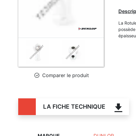
Descrip
La Rotu
possède 
épaisse
Comparer le produit
LA FICHE TECHNIQUE
MARQUE
DUNLOP