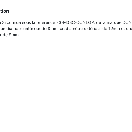
tion
le Si connue sous la référence FS-M08C-DUNLOP, de la marque DU
un diamètre intérieur de 8mm, un diamètre extérieur de 12mm et un
ur de 9mm.