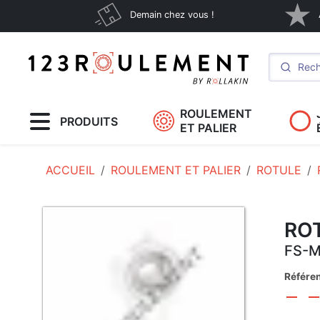
Demain chez vous !
ROULEMENT
PRODUITS
ET PALIER
ACCUEIL
ROULEMENT ET PALIER
ROTULE
ROT
FS-
Référe