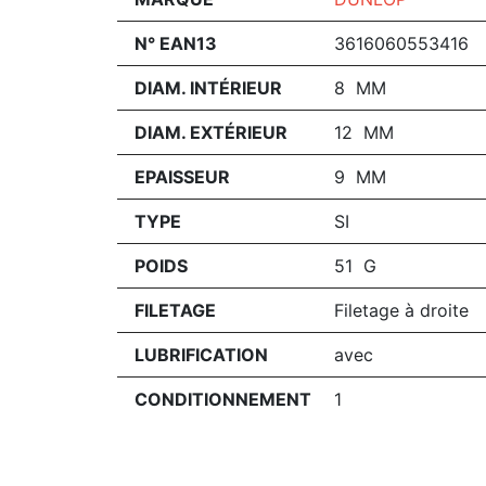
N° EAN13
3616060553416
DIAM. INTÉRIEUR
8 MM
DIAM. EXTÉRIEUR
12 MM
EPAISSEUR
9 MM
TYPE
SI
POIDS
51 G
FILETAGE
Filetage à droite
LUBRIFICATION
avec
CONDITIONNEMENT
1