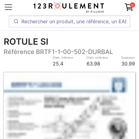
0
ROTULE SI
Référence BRTF1-1-00-502-DURBAL
Diam. intérieur
Diam. extérieur
Epaisseur
25.4
63.98
30.99