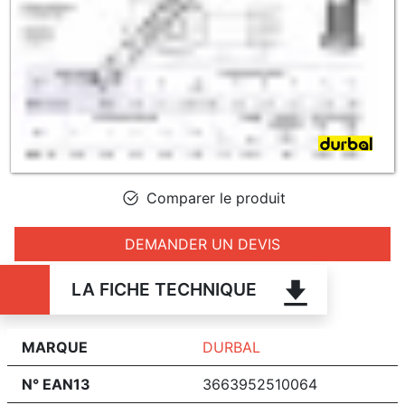
Comparer le produit
DEMANDER UN DEVIS
LA FICHE TECHNIQUE
MARQUE
DURBAL
N° EAN13
3663952510064