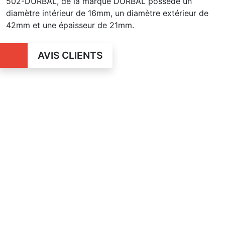
502-DURBAL, de la marque DURBAL possède un
diamètre intérieur de 16mm, un diamètre extérieur de
42mm et une épaisseur de 21mm.
AVIS CLIENTS