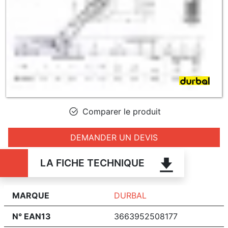
Comparer le produit
DEMANDER UN DEVIS
LA FICHE TECHNIQUE
MARQUE
DURBAL
N° EAN13
3663952508177