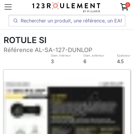
0
ROTULE SI
Référence AL-SA-127-DUNLOP
Diam. intérieur
Diam. extérieur
Epaisseur
3
6
4.5