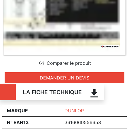
Comparer le produit
DEMANDER UN DEVIS
LA FICHE TECHNIQUE
MARQUE
DUNLOP
N° EAN13
3616060556653