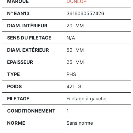
MARQUE
DUNLOP
N° EAN13
3616060552426
DIAM. INTÉRIEUR
20 MM
SENS DU FILETAGE
N/A
DIAM. EXTÉRIEUR
50 MM
EPAISSEUR
25 MM
TYPE
PHS
POIDS
421 G
FILETAGE
Filetage à gauche
CONDITIONNEMENT
1
NORME
Sans norme