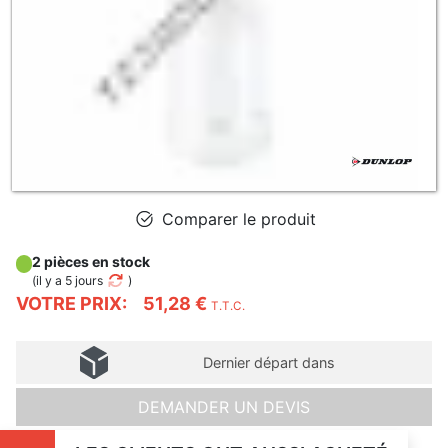
Comparer le produit
2 pièces en stock
(
il y a 5 jours
)
VOTRE PRIX:
51,28 €
T.T.C.
Dernier départ dans
DEMANDER UN DEVIS