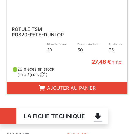
ROTULE TSM
POS20-PFTE-DUNLOP
Diam. intérieur
Diam. extérieur
Epaisseur
20
50
25
27,48 €
T.T.C.
29 pièces en stock
(
il y a 5 jours
)
AJOUTER AU PANIER
LA FICHE TECHNIQUE