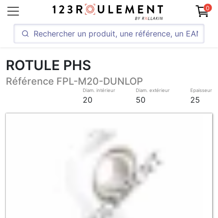
0
ROTULE PHS
Référence FPL-M20-DUNLOP
Diam. intérieur
Diam. extérieur
Epaisseur
20
50
25