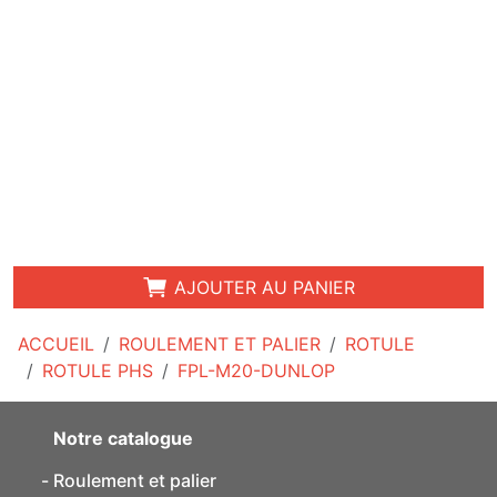
AJOUTER AU PANIER
ACCUEIL
ROULEMENT ET PALIER
ROTULE
ROTULE PHS
FPL-M20-DUNLOP
Notre catalogue
Roulement et palier