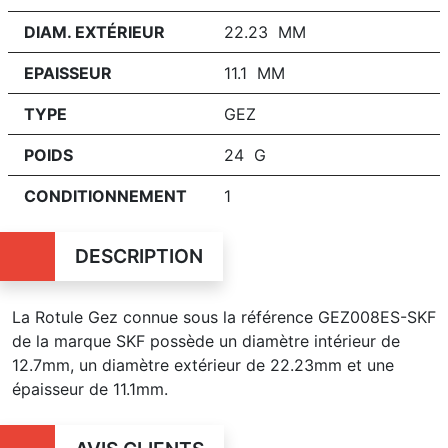
DIAM. EXTÉRIEUR
22.23 MM
EPAISSEUR
11.1 MM
TYPE
GEZ
POIDS
24 G
CONDITIONNEMENT
1
DESCRIPTION
La Rotule Gez connue sous la référence GEZ008ES-SKF
de la marque SKF possède un diamètre intérieur de
12.7mm, un diamètre extérieur de 22.23mm et une
épaisseur de 11.1mm.