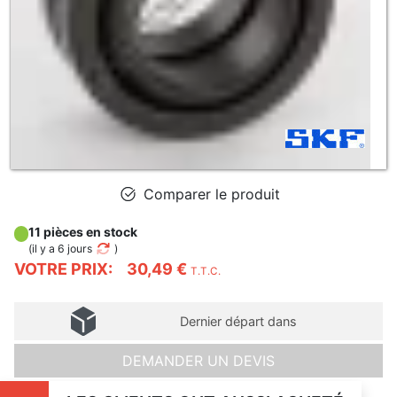
Comparer le produit
11 pièces en stock
(
il y a 6 jours
)
VOTRE PRIX:
30,49 €
T.T.C.
Dernier départ dans
DEMANDER UN DEVIS