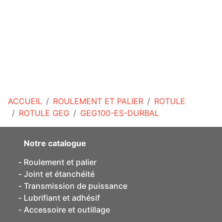
ACCUEIL
ROULEMENT ET PALIER
ROTULE
ROTULE GEG
GEG100-ES-DURBAL
Notre catalogue
Roulement et palier
Joint et étanchéité
Transmission de puissance
Lubrifiant et adhésif
Accessoire et outillage