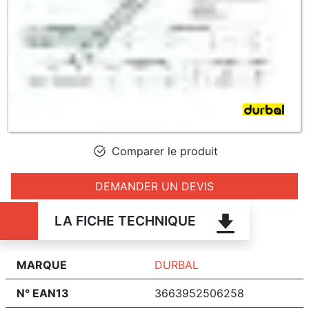
Comparer le produit
DEMANDER UN DEVIS
LA FICHE TECHNIQUE
MARQUE
DURBAL
N° EAN13
3663952506258