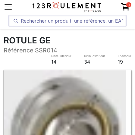
0
ROTULE GE
Référence SSR014
Diam. intérieur
Diam. extérieur
Epaisseur
14
34
19