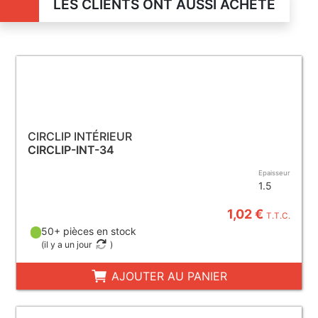
LES CLIENTS ONT AUSSI ACHETÉ
CIRCLIP INTÉRIEUR
CIRCLIP-INT-34
Epaisseur
1.5
1,02 €
T.T.C.
50+ pièces en stock
(
il y a un jour
)
AJOUTER AU PANIER