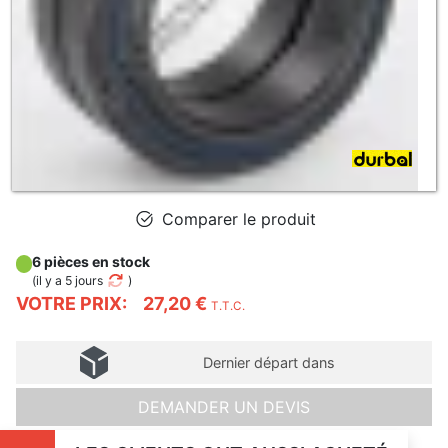
Comparer le produit
6 pièces en stock
(
il y a 5 jours
)
VOTRE PRIX:
27,20 €
T.T.C.
Dernier départ dans
DEMANDER UN DEVIS