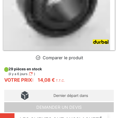
Comparer le produit
29 pièces en stock
(
il y a 6 jours
)
VOTRE PRIX:
14,08 €
T.T.C.
Dernier départ dans
DEMANDER UN DEVIS