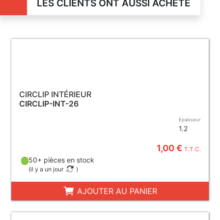
LES CLIENTS ONT AUSSI ACHETÉ
CIRCLIP INTÉRIEUR
CIRCLIP-INT-26
Epaisseur
1.2
1,00 €
T.T.C.
50+ pièces en stock
(
il y a un jour
)
AJOUTER AU PANIER