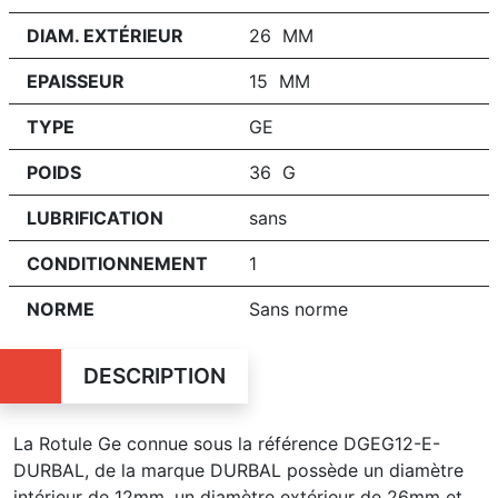
DIAM. EXTÉRIEUR
26 MM
EPAISSEUR
15 MM
TYPE
GE
POIDS
36 G
LUBRIFICATION
sans
CONDITIONNEMENT
1
NORME
Sans norme
DESCRIPTION
La Rotule Ge connue sous la référence DGEG12-E-
DURBAL, de la marque DURBAL possède un diamètre
intérieur de 12mm, un diamètre extérieur de 26mm et