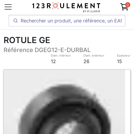
0
ROTULE GE
Référence DGEG12-E-DURBAL
Diam. intérieur
Diam. extérieur
Epaisseur
12
26
15