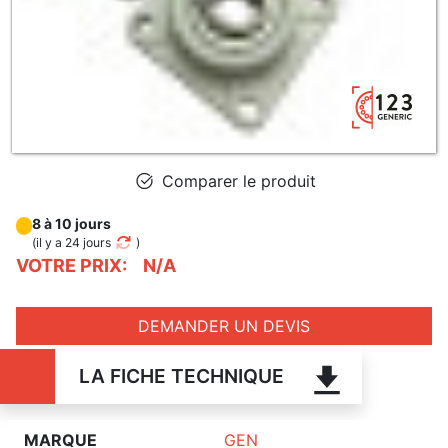
Comparer le produit
8 à 10 jours
(
il y a 24 jours
)
VOTRE PRIX:
N/A
DEMANDER UN DEVIS
LA FICHE TECHNIQUE
MARQUE
GEN