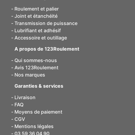
Roulement et palier
Joint et étanchéité
Transmission de puissance
Lubrifiant et adhésif
Accessoire et outillage
A propos de 123Roulement
Qui sommes-nous
Avis 123Roulement
Nos marques
Garanties & services
Livraison
FAQ
Moyens de paiement
CGV
Mentions légales
03 59 36 04 90