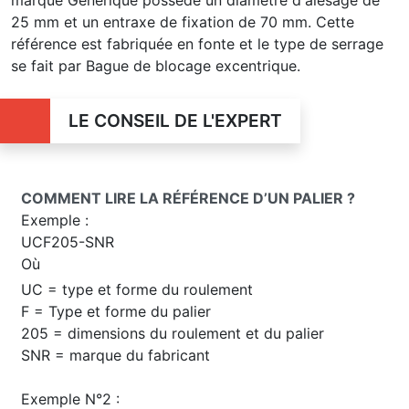
marque Générique possède un diamètre d'alésage de
25 mm et un entraxe de fixation de 70 mm. Cette
référence est fabriquée en fonte et le type de serrage
se fait par Bague de blocage excentrique.
LE CONSEIL DE L'EXPERT
COMMENT LIRE LA RÉFÉRENCE D’UN PALIER ?
Exemple :
UCF205-SNR
Où
UC = type et forme du roulement
F = Type et forme du palier
205 = dimensions du roulement et du palier
SNR = marque du fabricant
Exemple N°2 :