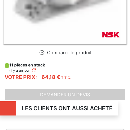
Comparer le produit
11 pièces en stock
(
il y a un jour
)
VOTRE PRIX:
64,18 €
T.T.C.
DEMANDER UN DEVIS
LES CLIENTS ONT AUSSI ACHETÉ