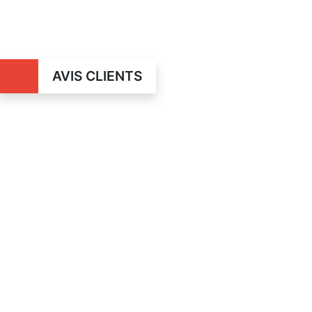
AVIS CLIENTS