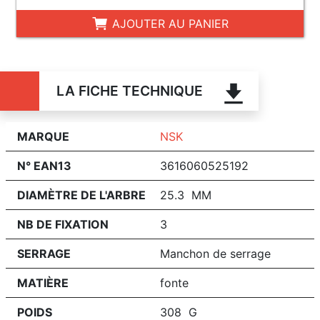
AJOUTER AU PANIER
LA FICHE TECHNIQUE
MARQUE
NSK
N° EAN13
3616060525192
DIAMÈTRE DE L'ARBRE
25.3 MM
NB DE FIXATION
3
SERRAGE
Manchon de serrage
MATIÈRE
fonte
POIDS
308 G