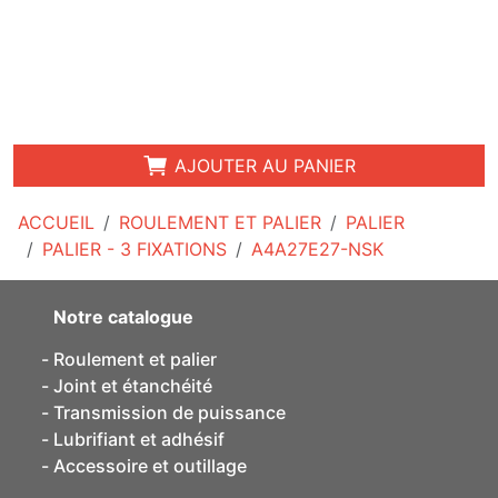
AJOUTER AU PANIER
ACCUEIL
ROULEMENT ET PALIER
PALIER
PALIER - 3 FIXATIONS
A4A27E27-NSK
Notre catalogue
Roulement et palier
Joint et étanchéité
Transmission de puissance
Lubrifiant et adhésif
Accessoire et outillage