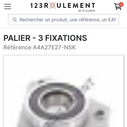
0
PALIER - 3 FIXATIONS
Référence A4A27E27-NSK