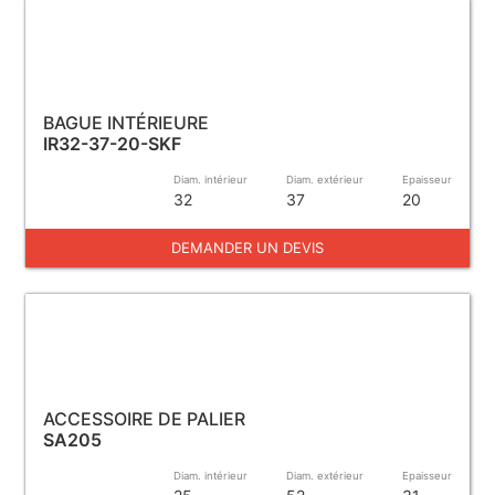
BAGUE INTÉRIEURE
IR32-37-20-SKF
Diam. intérieur
Diam. extérieur
Epaisseur
32
37
20
DEMANDER UN DEVIS
ACCESSOIRE DE PALIER
SA205
Diam. intérieur
Diam. extérieur
Epaisseur