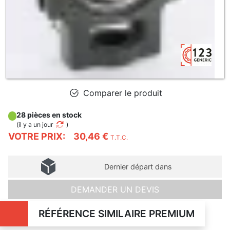
Comparer le produit
28 pièces en stock
(
il y a un jour
)
VOTRE PRIX:
30,46 €
T.T.C.
Dernier départ dans
DEMANDER UN DEVIS
RÉFÉRENCE SIMILAIRE PREMIUM