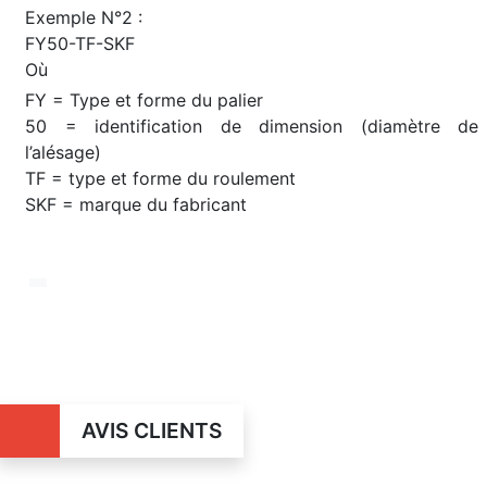
Exemple N°2 :
FY50-TF-SKF
Où
FY = Type et forme du palier
50 = identification de dimension (diamètre de
l’alésage)
TF = type et forme du roulement
SKF = marque du fabricant
AVIS CLIENTS