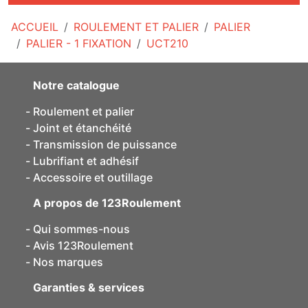
ACCUEIL
ROULEMENT ET PALIER
PALIER
PALIER - 1 FIXATION
UCT210
Notre catalogue
Roulement et palier
Joint et étanchéité
Transmission de puissance
Lubrifiant et adhésif
Accessoire et outillage
A propos de 123Roulement
Qui sommes-nous
Avis 123Roulement
Nos marques
Garanties & services