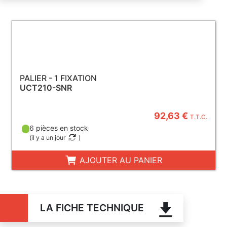
PALIER - 1 FIXATION
UCT210-SNR
92,63 €
T.T.C.
6 pièces en stock
(
il y a un jour
)
AJOUTER AU PANIER
LA FICHE TECHNIQUE