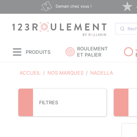
Loading...
Demain chez vous !
ROULEMENT
PRODUITS
ET PALIER
ACCUEIL
NOS MARQUES
NADELLA
FILTRES