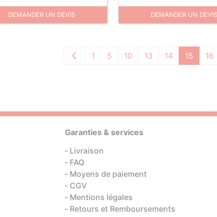
DEMANDER UN DEVIS
DEMANDER UN DEVI
1
5
10
13
14
15
16
Garanties & services
Livraison
FAQ
Moyens de paiement
CGV
Mentions légales
Retours et Remboursements