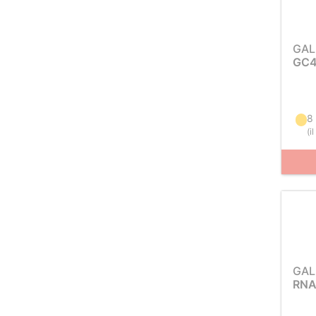
GAL
GC4
8 
(
i
GAL
RNA