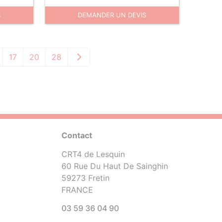
S
DEMANDER UN DEVIS
17
20
28
Contact
CRT4 de Lesquin
60 Rue Du Haut De Sainghin
59273 Fretin
FRANCE
03 59 36 04 90