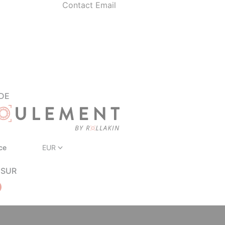
Contact Email
DE
ce
EUR
 SUR