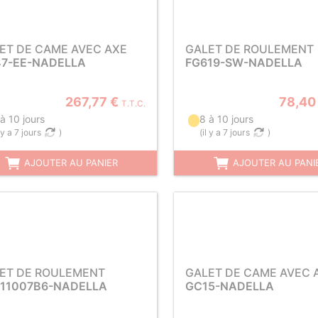
ET DE CAME AVEC AXE
GALET DE ROULEMENT
7-EE-NADELLA
FG619-SW-NADELLA
267,77 €
78,40
T.T.C.
à 10 jours
8 à 10 jours
l y a 7 jours
)
(
il y a 7 jours
)
AJOUTER AU PANIER
AJOUTER AU PANI
ET DE ROULEMENT
GALET DE CAME AVEC 
11007B6-NADELLA
GC15-NADELLA