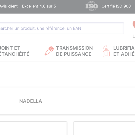
Avis client - Excellent 4.8 sur 5
Certifié ISO 9001
L
JOINT ET
TRANSMISSION
LUBRIFI
ÉTANCHÉITÉ
DE PUISSANCE
ET ADHÉ
NADELLA