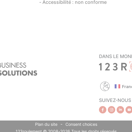
Accessibilité : non conforme
DANS LE MON
Fran
SUIVEZ-NOUS
-
Plan du site
Consent choices
123roulement © 2008-2026 Tous les droits réservés