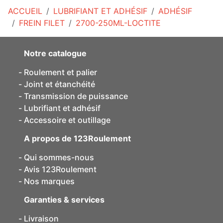
ACCUEIL
LUBRIFIANT ET ADHÉSIF
ADHÉSIF
FREIN FILET
2700-250ML-LOCTITE
Notre catalogue
Roulement et palier
Joint et étanchéité
Transmission de puissance
Lubrifiant et adhésif
Accessoire et outillage
A propos de 123Roulement
Qui sommes-nous
Avis 123Roulement
Nos marques
Garanties & services
Livraison