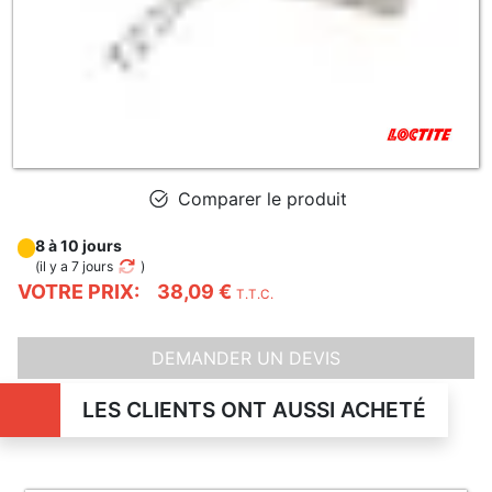
Comparer le produit
8 à 10 jours
(
il y a 7 jours
)
VOTRE PRIX:
38,09 €
T.T.C.
DEMANDER UN DEVIS
LES CLIENTS ONT AUSSI ACHETÉ