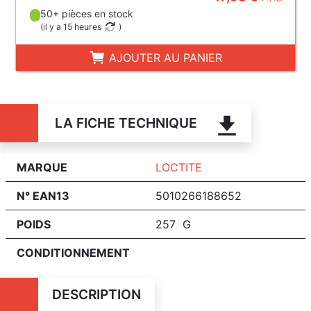
50+ pièces en stock
(
il y a 15 heures
)
AJOUTER AU PANIER
LA FICHE TECHNIQUE
MARQUE
LOCTITE
N° EAN13
5010266188652
POIDS
257 G
CONDITIONNEMENT
DESCRIPTION