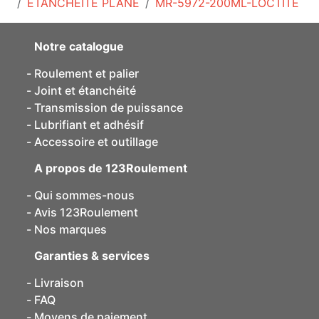
ÉTANCHÉITÉ PLANE
MR-5972-200ML-LOCTITE
Notre catalogue
Roulement et palier
Joint et étanchéité
Transmission de puissance
Lubrifiant et adhésif
Accessoire et outillage
A propos de 123Roulement
Qui sommes-nous
Avis 123Roulement
Nos marques
Garanties & services
Livraison
FAQ
Moyens de paiement