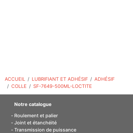
ACCUEIL
LUBRIFIANT ET ADHÉSIF
ADHÉSIF
COLLE
SF-7649-500ML-LOCTITE
Notre catalogue
Roulement et palier
Joint et étanchéité
Transmission de puissance