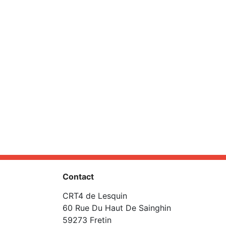
Contact
CRT4 de Lesquin
60 Rue Du Haut De Sainghin
59273 Fretin