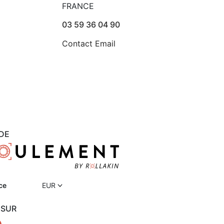
FRANCE
03 59 36 04 90
Contact Email
DE
ce
EUR
 SUR