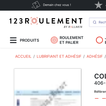
Demain chez vous !
ROULEMENT
PRODUITS
ET PALIER
ACCUEIL
LUBRIFIANT ET ADHÉSIF
ADHÉSIF
CO
406-
Référe