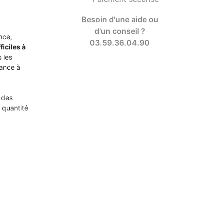
Besoin d'une aide ou
d'un conseil ?
nce,
03.59.36.04.90
ficiles à
 les
ance à
 des
 quantité