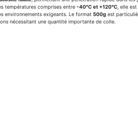
es températures comprises entre
-40°C et +120°C
, elle es
s environnements exigeants. Le format
500g
est particuli
ions nécessitant une quantité importante de colle.