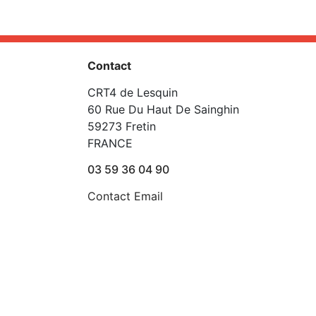
Contact
CRT4 de Lesquin
60 Rue Du Haut De Sainghin
59273 Fretin
FRANCE
03 59 36 04 90
Contact Email