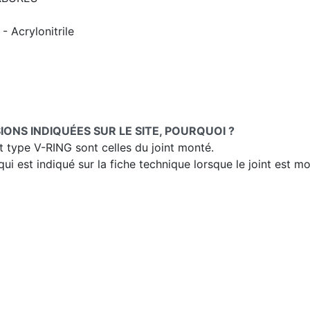
 Acrylonitrile
IONS INDIQUÉES SUR LE SITE, POURQUOI ?
t type V-RING sont celles du joint monté.
i est indiqué sur la fiche technique lorsque le joint est m