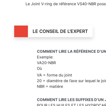
Le Joint V-ring de référence VS40-NBR possè
LE CONSEIL DE L'EXPERT
COMMENT LIRE LA RÉFÉRENCE D’UN 
Exemple:
VA20-NBR
Où
VA = forme du joint
20 = diamètre de l’axe sur lequel le jo
NBR = matière
COMMENT LIRE LES SUFFIXES D’UN 
POUR LES HUILES ET LES HYDROCA