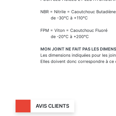
NBR = Nitrile = Caoutchouc Butadiène -
de -30°C à +110°C
FPM = Viton = Caoutchouc Fluoré
de -20°C à +200°C
MON JOINT NE FAIT PAS LES DIMENS
Les dimensions indiquées pour les join
Elles doivent donc correspondre à ce qu
AVIS CLIENTS