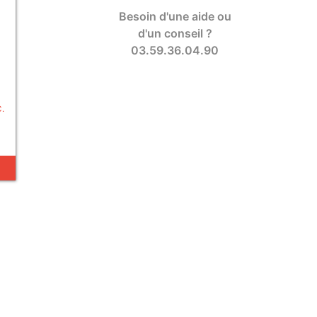
Besoin d'une aide ou
d'un conseil ?
03.59.36.04.90
C.