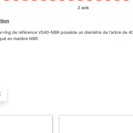
tion
 V-ring de référence VS40-NBR possède un diamètre de l'arbre de 4
iqué en matière NBR.
É