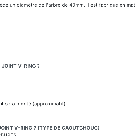
de un diamètre de l'arbre de 40mm. Il est fabriqué en mat
JOINT V-RING ?
int sera monté (approximatif)
JOINT V-RING ? (TYPE DE CAOUTCHOUC)
RBURES