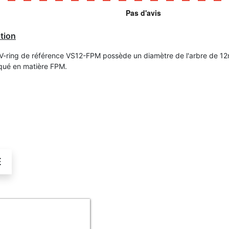
tion
 V-ring de référence VS12-FPM possède un diamètre de l'arbre de 12
iqué en matière FPM.
É