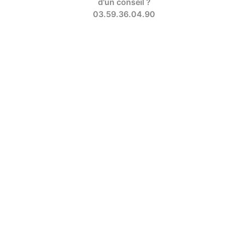
d'un conseil ?
03.59.36.04.90