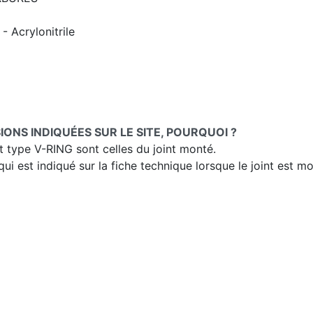
 Acrylonitrile
IONS INDIQUÉES SUR LE SITE, POURQUOI ?
t type V-RING sont celles du joint monté.
i est indiqué sur la fiche technique lorsque le joint est m