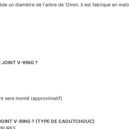
de un diamètre de l'arbre de 12mm. Il est fabriqué en mat
JOINT V-RING ?
int sera monté (approximatif)
JOINT V-RING ? (TYPE DE CAOUTCHOUC)
RBURES