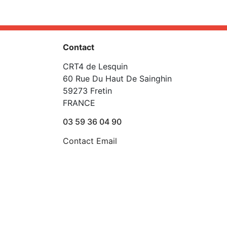
Contact
CRT4 de Lesquin
60 Rue Du Haut De Sainghin
59273 Fretin
FRANCE
03 59 36 04 90
Contact Email