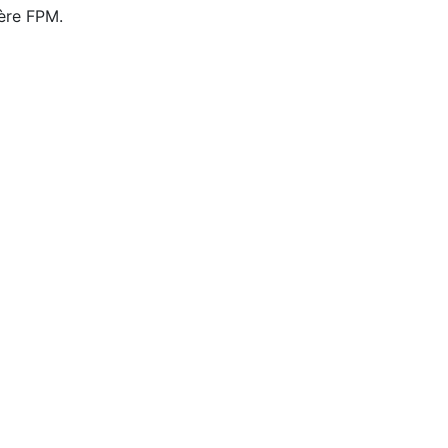
ière FPM.