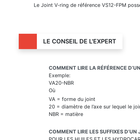
Le Joint V-ring de référence VS12-FPM possè
LE CONSEIL DE L'EXPERT
COMMENT LIRE LA RÉFÉRENCE D’UN 
Exemple:
VA20-NBR
Où
VA = forme du joint
20 = diamètre de l’axe sur lequel le jo
NBR = matière
COMMENT LIRE LES SUFFIXES D’UN 
POUR LES HUILES ET LES HYDROCA