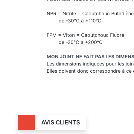
NBR = Nitrile = Caoutchouc Butadiène -
de -30°C à +110°C
FPM = Viton = Caoutchouc Fluoré
de -20°C à +200°C
MON JOINT NE FAIT PAS LES DIMENS
Les dimensions indiquées pour les join
Elles doivent donc correspondre à ce qu
AVIS CLIENTS