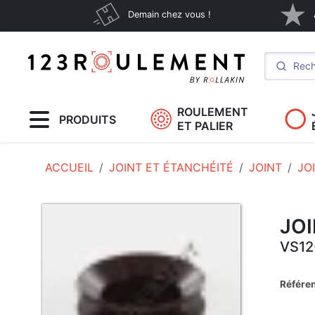
Demain chez vous !
ROULEMENT
PRODUITS
ET PALIER
ACCUEIL
JOINT ET ÉTANCHÉITÉ
JOINT
JO
JOI
VS12
Référe