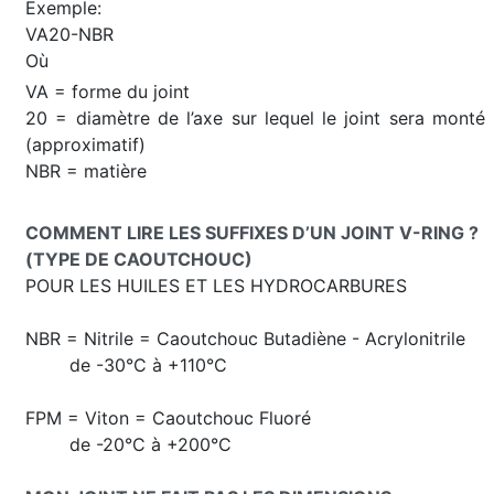
Exemple:
VA20-NBR
Où
VA = forme du joint
20 = diamètre de l’axe sur lequel le joint sera monté
(approximatif)
NBR = matière
COMMENT LIRE LES SUFFIXES D’UN JOINT V-RING ?
(TYPE DE CAOUTCHOUC)
POUR LES HUILES ET LES HYDROCARBURES
NBR = Nitrile = Caoutchouc Butadiène - Acrylonitrile
de -30°C à +110°C
FPM = Viton = Caoutchouc Fluoré
de -20°C à +200°C