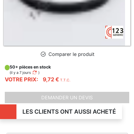
Comparer le produit
50+ pièces en stock
(
il y a 7 jours
)
VOTRE PRIX:
9,72 €
T.T.C.
DEMANDER UN DEVIS
LES CLIENTS ONT AUSSI ACHETÉ