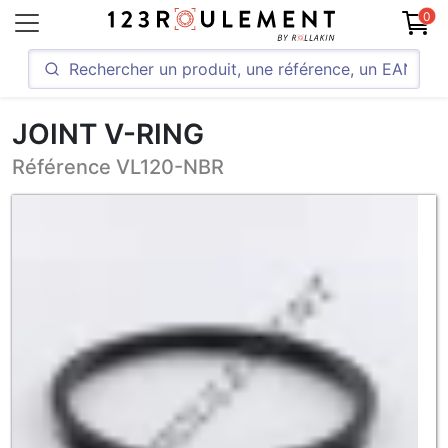
0
JOINT V-RING
Référence VL120-NBR