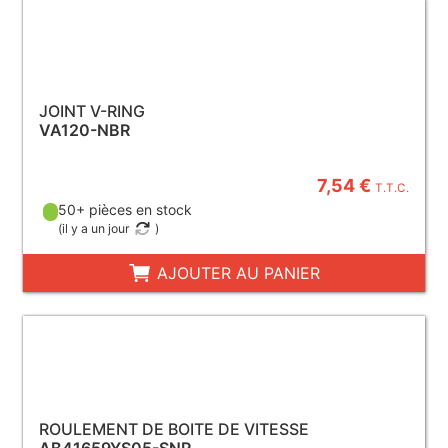
JOINT V-RING
VA120-NBR
7,54 €
T.T.C.
50+ pièces en stock
(
il y a un jour
)
AJOUTER AU PANIER
ROULEMENT DE BOITE DE VITESSE