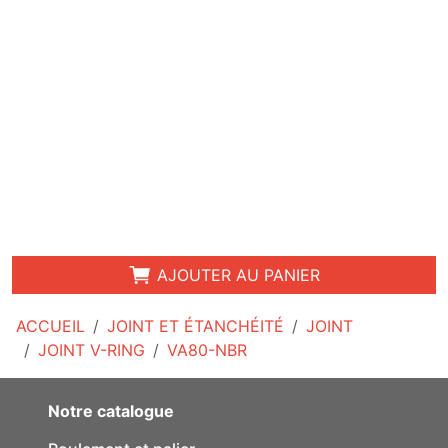
AJOUTER AU PANIER
ACCUEIL
JOINT ET ÉTANCHÉITÉ
JOINT
JOINT V-RING
VA80-NBR
Notre catalogue