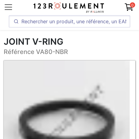
0
JOINT V-RING
Référence VA80-NBR