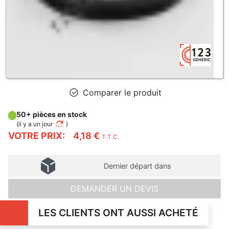
Comparer le produit
50+ pièces en stock
(
il y a un jour
)
VOTRE PRIX:
4,18 €
T.T.C.
Dernier départ dans
DEMANDER UN DEVIS
LES CLIENTS ONT AUSSI ACHETÉ