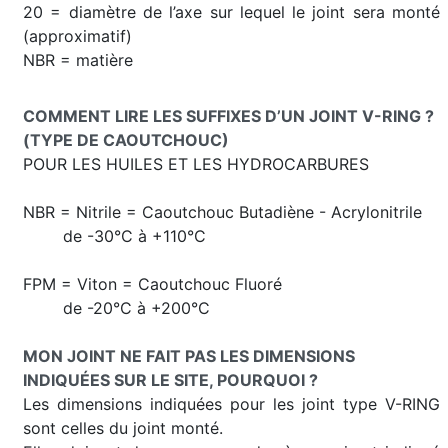
20 = diamètre de l’axe sur lequel le joint sera monté
(approximatif)
NBR = matière
COMMENT LIRE LES SUFFIXES D’UN JOINT V-RING ?
(TYPE DE CAOUTCHOUC)
POUR LES HUILES ET LES HYDROCARBURES
NBR = Nitrile = Caoutchouc Butadiène - Acrylonitrile
de -30°C à +110°C
FPM = Viton = Caoutchouc Fluoré
de -20°C à +200°C
MON JOINT NE FAIT PAS LES DIMENSIONS
INDIQUÉES SUR LE SITE, POURQUOI ?
Les dimensions indiquées pour les joint type V-RING
sont celles du joint monté.