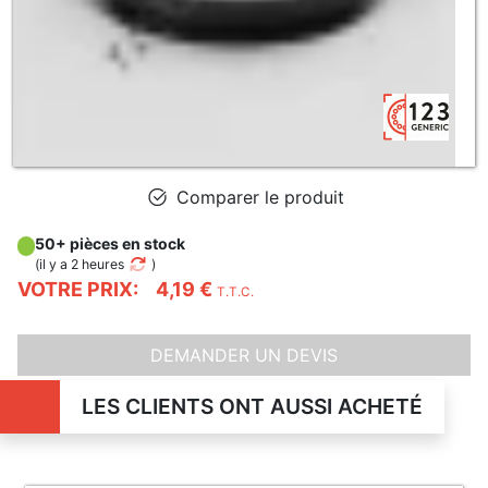
Comparer le produit
50+ pièces en stock
(
il y a 2 heures
)
VOTRE PRIX:
4,19 €
T.T.C.
DEMANDER UN DEVIS
LES CLIENTS ONT AUSSI ACHETÉ