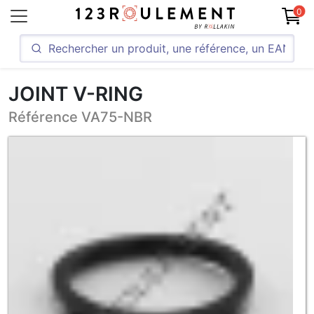
0
JOINT V-RING
Référence VA75-NBR