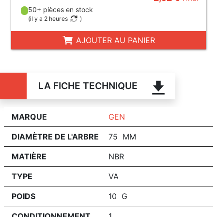
50+ pièces en stock
(
il y a 2 heures
)
AJOUTER AU PANIER
LA FICHE TECHNIQUE
MARQUE
GEN
DIAMÈTRE DE L'ARBRE
75 MM
MATIÈRE
NBR
TYPE
VA
POIDS
10 G
CONDITIONNEMENT
1