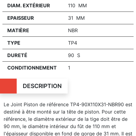
DIAM. EXTÉRIEUR
110 MM
EPAISSEUR
31 MM
MATIÈRE
NBR
TYPE
TP4
DURETÉ
90 S
CONDITIONNEMENT
1
DESCRIPTION
Le Joint Piston de référence TP4-90X110X31-NBR90 est
destiné à être monté sur la tête de piston. Pour cette
référence, le diamètre extérieur de la tige doit être de
90 mm, le diamètre intérieur du fût de 110 mm et
l'épaisseur disponible en fond de gorge de 31 mm. Il est